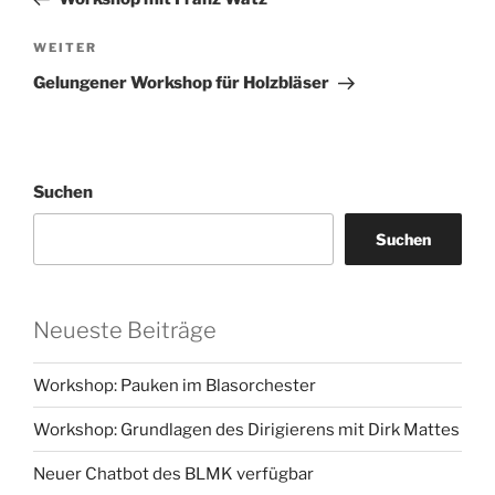
Nächster
WEITER
Beitrag
Gelungener Workshop für Holzbläser
Suchen
Suchen
Neueste Beiträge
Workshop: Pauken im Blasorchester
Workshop: Grundlagen des Dirigierens mit Dirk Mattes
Neuer Chatbot des BLMK verfügbar