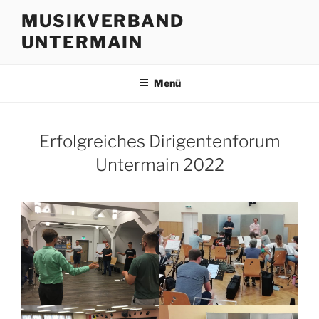
Zum
MUSIKVERBAND
Inhalt
UNTERMAIN
springen
Menü
Erfolgreiches Dirigentenforum
Untermain 2022