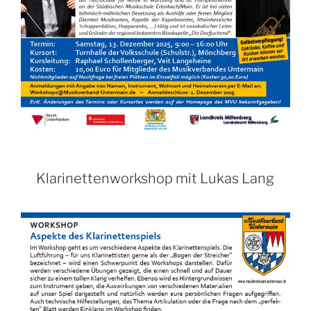
Klarinettenworkshop mit Lukas Lang