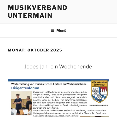
Zum
MUSIKVERBAND
Inhalt
UNTERMAIN
springen
Menü
MONAT:
OKTOBER 2025
Jedes Jahr ein Wochenende