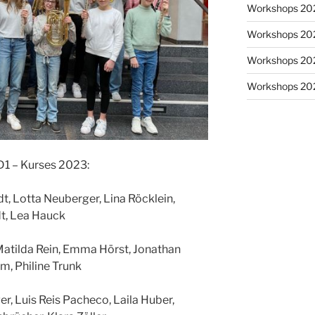
Workshops 20
Workshops 20
Workshops 20
Workshops 20
D1 – Kurses 2023:
dt, Lotta Neuberger, Lina Röcklein,
t, Lea Hauck
r, Matilda Rein, Emma Hörst, Jonathan
mm, Philine Trunk
ger, Luis Reis Pacheco, Laila Huber,