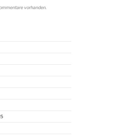
 Kommentare vorhanden.
25