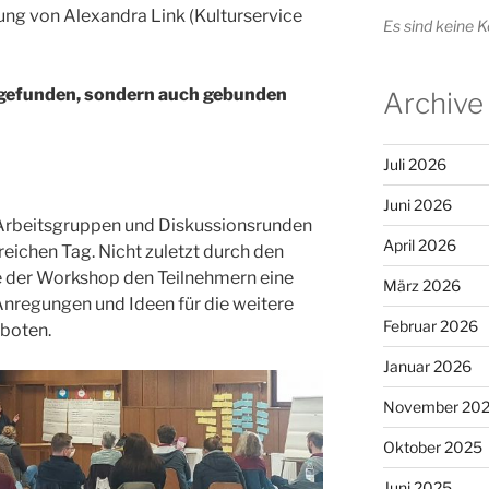
ung von Alexandra Link (Kulturservice
Es sind keine
 gefunden, sondern auch gebunden
Archive
Juli 2026
Juni 2026
 Arbeitsgruppen und Diskussionsrunden
April 2026
eichen Tag. Nicht zuletzt durch den
e der Workshop den Teilnehmern eine
März 2026
 Anregungen und Ideen für die weitere
Februar 2026
eboten.
Januar 2026
November 20
Oktober 2025
Juni 2025