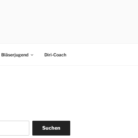
Bläserjugend
Diri-Coach
Suchen