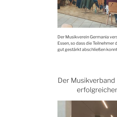
Der Musikverein Germania vers
Essen, so dass die Teilnehmer 
gut gestärkt abschließen konn
Der Musikverband 
erfolgreiche