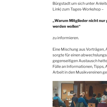
Bürgstadt um sich unter Anleit
Link) zum Tages-Workshop –
„Warum Mitglieder nicht nur
werden wollen“
zu informieren.
Eine Mischung aus Vorträgen,
sorgte für einen abwechslungsr
gegenseitigen Austausch hatt
Fülle an Informationen, Tipps,
Arbeit in den Musikvereinen g