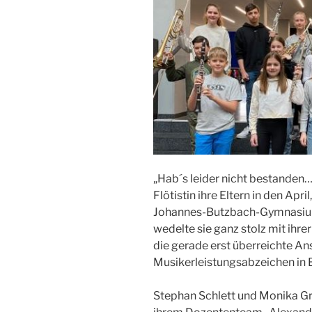
„Hab´s leider nicht bestanden… 
Flötistin ihre Eltern in den Apri
Johannes-Butzbach-Gymnasium
wedelte sie ganz stolz mit ihre
die gerade erst überreichte A
Musikerleistungsabzeichen in
Stephan Schlett und Monika Gr