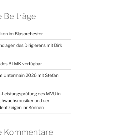
 Beiträge
ken im Blasorchester
dlagen des Dirigierens mit Dirk
 des BLMK verfügbar
m Untermain 2026 mit Stefan
1-Leistungsprüfung des MVU in
achwuchsmusiker und der
ent zeigen ihr Können
e Kommentare