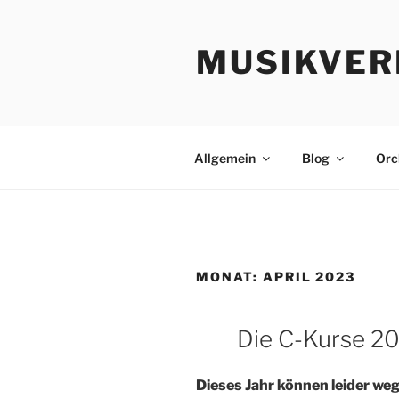
Zum
Inhalt
MUSIKVER
springen
Allgemein
Blog
Orc
MONAT:
APRIL 2023
Die C-Kurse 2
Dieses Jahr können leider weg