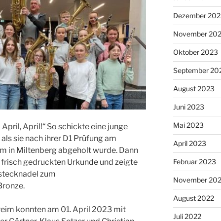
Dezember 202
November 20
Oktober 2023
September 20
August 2023
Juni 2023
Mai 2023
April, April!“ So schickte eine junge
l, als sie nach ihrer D1 Prüfung am
April 2023
 in Miltenberg abgeholt wurde. Dann
r frisch gedruckten Urkunde und zeigte
Februar 2023
nstecknadel zum
November 20
 Bronze.
August 2022
eim konnten am 01. April 2023 mit
Juli 2022