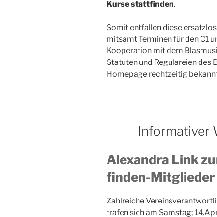
Kurse stattfinden
.
Somit entfallen diese ersatzlo
mitsamt Terminen für den C1 un
Kooperation mit dem Blasmus
Statuten und Regulareien des 
Homepage rechtzeitig bekannt
Informativer
Alexandra Link z
finden-Mitglieder
Zahlreiche Vereinsverantwort
trafen sich am Samstag; 14.A