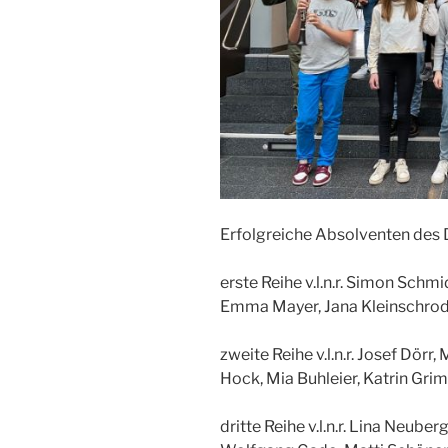
Erfolgreiche Absolventen des 
erste Reihe v.l.n.r. Simon Schmi
Emma Mayer, Jana Kleinschrod
zweite Reihe v.l.n.r. Josef Dör
Hock, Mia Buhleier, Katrin Gri
dritte Reihe v.l.n.r. Lina Neuber