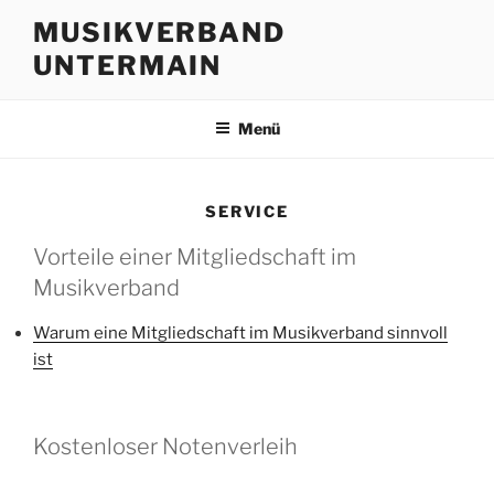
Zum
MUSIKVERBAND
Inhalt
UNTERMAIN
springen
Menü
SERVICE
Vorteile einer Mitgliedschaft im
Musikverband
Warum eine Mitgliedschaft im Musikverband sinnvoll
ist
Kostenloser Notenverleih