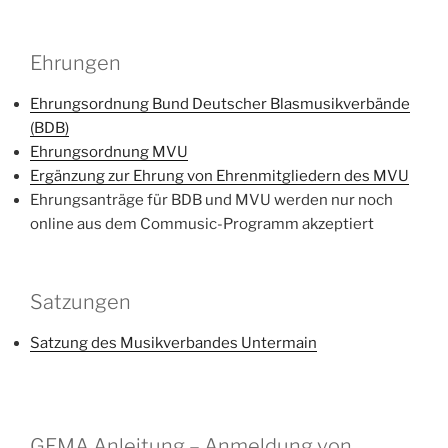
Ehrungen
Ehrungsordnung Bund Deutscher Blasmusikverbände
(BDB)
Ehrungsordnung MVU
Ergänzung zur Ehrung von Ehrenmitgliedern des MVU
Ehrungsanträge für BDB und MVU werden nur noch
online aus dem Commusic-Programm akzeptiert
Satzungen
Satzung des Musikverbandes Untermain
GEMA Anleitung – Anmeldung von