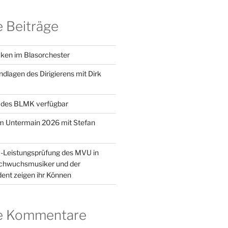
 Beiträge
ken im Blasorchester
dlagen des Dirigierens mit Dirk
 des BLMK verfügbar
m Untermain 2026 mit Stefan
1-Leistungsprüfung des MVU in
achwuchsmusiker und der
ent zeigen ihr Können
e Kommentare