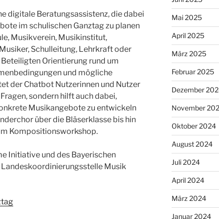
ine digitale Beratungsassistenz, die dabei
Mai 2025
ebote im schulischen Ganztag zu planen
April 2025
, Musikverein, Musikinstitut,
Musiker, Schulleitung, Lehrkraft oder
März 2025
n Beteiligten Orientierung rund um
Februar 2025
ahmenbedingungen und mögliche
tet der Chatbot Nutzerinnen und Nutzer
Dezember 202
 Fragen, sondern hilft auch dabei,
konkrete Musikangebote zu entwickeln
November 20
derchor über die Bläserklasse bis hin
Oktober 2024
zum Kompositionsworkshop.
August 2024
e Initiative und des Bayerischen
Juli 2024
 Landeskoordinierungsstelle Musik
April 2024
März 2024
ztag
Januar 2024