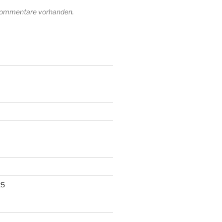
 Kommentare vorhanden.
25