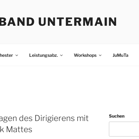
BAND UNTERMAIN
hester
Leistungsabz.
Workshops
JuMuTa
gen des Dirigierens mit
Suchen
rk Mattes