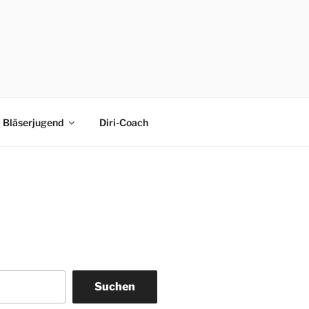
Bläserjugend
Diri-Coach
Suchen