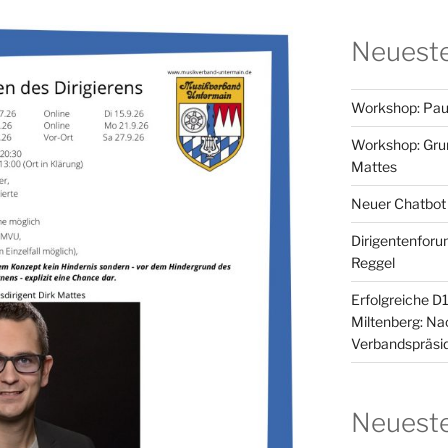
Neueste
Workshop: Pau
Workshop: Grun
Mattes
Neuer Chatbot
Dirigentenforu
Reggel
Erfolgreiche D
Miltenberg: N
Verbandspräsid
Neuest