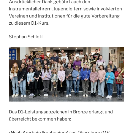
Ausdrücklicher Dank gebührt auch den
Instrumentallehrern, Jugendleitern sowie involvierten
Vereinen und Institutionen für die gute Vorbereitung
zu diesem D1-Kurs.
Stephan Schlett
Das D1-Leistungsabzeichen in Bronze erlangt und
überreicht bekommen haben:
· Noah Amrhein (Euphonium) aus Obernburg (MV