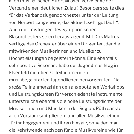
allen musikalischen Altersklassen verzeichne der
Verband einen deutlichen Zulauf. Besonders gelte dies
für das Verbandsjugendorchester unter der Leitung
von Norbert Langeheine, das aktuell „sehr gut läuft“.
Auch die Leistungen des Symphonischen
Blasorchesters seien herausragend. Mit Dirk Mattes
verfüge das Orchester über einen Dirigenten, der die
mitwirkenden Musikerinnen und Musiker zu
Höchstleistungen begeistern könne. Eine ebenfalls
sehr positive Resonanz habe der Jugendmusiktag in
Elsenfeld mit über 70 teilnehmenden
musikbegeisterten Jugendlichen hervorgerufen. Die
große Teilnehmerzahl an den angebotenen Workshops
und Leistungskursen für verschiedenste Instrumente
unterstreiche ebenfalls die hohe Leistungsdichte der
Musikerinnen und Musiker in der Region. Rüth dankte
allen Vorstandsmitgliedern und allen Musikvereinen
für ihr Engagement und ihren Einsatz, ohne den man
die Kehrtwende nach den für die Musikvereine wie für