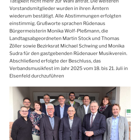
Tätigkeit nicht mehr zur Wahl antrat. Die weiteren
Vorstandsmitglieder wurden in ihren Ämtern
wiederum bestätigt. Alle Abstimmungen erfolgten
einstimmig. Grußworte sprachen Rüdenaus
Bürgermeisterin Monika Wolf-Pleßmann, die
Landtagsabgeordneten Martin Stock und Thomas
Zöller sowie Bezirksrat Michael Schwing und Monika
Sudra für den gastgebenden Rüdenauer Musikverein.
Abschließend erfolgte der Beschluss, das
Verbandsmusikfest im Jahr 2025 vom 18. bis 21. Juli in
Elsenfeld durchzuführen