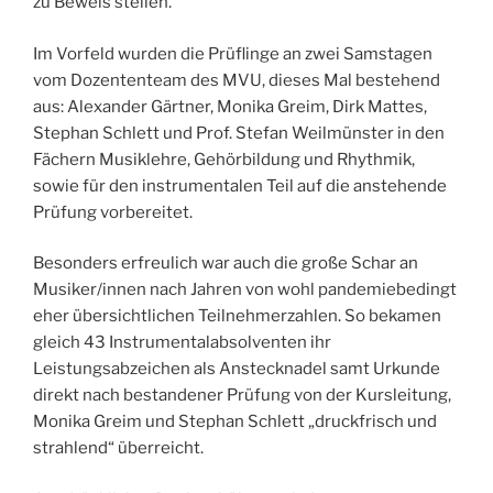
zu Beweis stellen.
Im Vorfeld wurden die Prüflinge an zwei Samstagen
vom Dozententeam des MVU, dieses Mal bestehend
aus: Alexander Gärtner, Monika Greim, Dirk Mattes,
Stephan Schlett und Prof. Stefan Weilmünster in den
Fächern Musiklehre, Gehörbildung und Rhythmik,
sowie für den instrumentalen Teil auf die anstehende
Prüfung vorbereitet.
Besonders erfreulich war auch die große Schar an
Musiker/innen nach Jahren von wohl pandemiebedingt
eher übersichtlichen Teilnehmerzahlen. So bekamen
gleich 43 Instrumentalabsolventen ihr
Leistungsabzeichen als Anstecknadel samt Urkunde
direkt nach bestandener Prüfung von der Kursleitung,
Monika Greim und Stephan Schlett „druckfrisch und
strahlend“ überreicht.