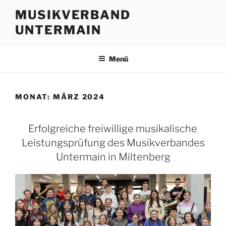
Zum
MUSIKVERBAND
Inhalt
UNTERMAIN
springen
Menü
MONAT:
MÄRZ 2024
Erfolgreiche freiwillige musikalische
Leistungsprüfung des Musikverbandes
Untermain in Miltenberg