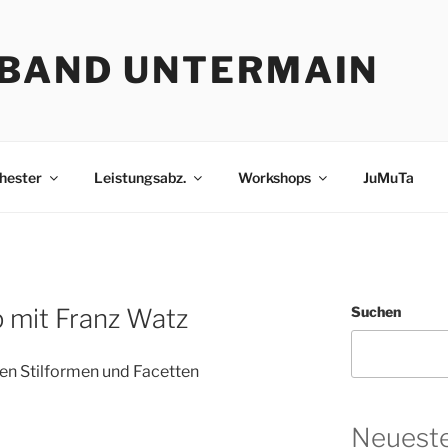
BAND UNTERMAIN
hester
Leistungsabz.
Workshops
JuMuTa
 mit Franz Watz
Suchen
nen Stilformen und Facetten
Neueste