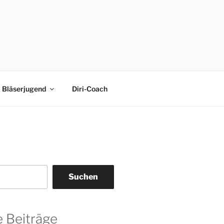
Bläserjugend
Diri-Coach
Suchen
 Beiträge