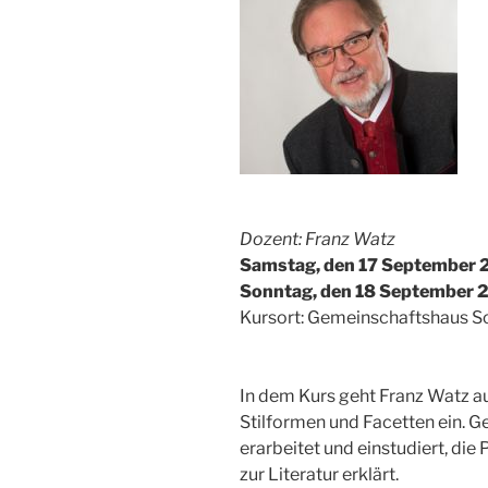
Dozent: Franz Watz
Samstag, den 17 September 2
Sonntag, den 18 September 2
Kursort: Gemeinschaftshaus
In dem Kurs geht Franz Watz au
Stilformen und Facetten ein. G
erarbeitet und einstudiert, di
zur Literatur erklärt.