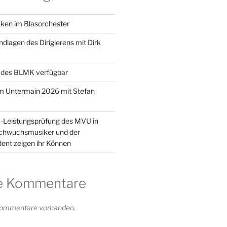
ken im Blasorchester
dlagen des Dirigierens mit Dirk
 des BLMK verfügbar
m Untermain 2026 mit Stefan
1-Leistungsprüfung des MVU in
achwuchsmusiker und der
ent zeigen ihr Können
e Kommentare
 Kommentare vorhanden.