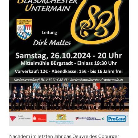
Nachdem im letzten Jahr das Oeuvre des Coburger