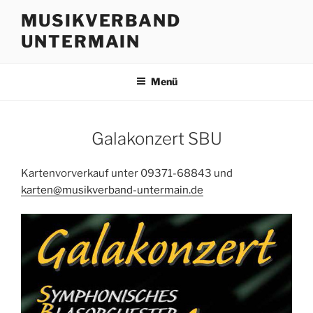
Zum
MUSIKVERBAND
Inhalt
UNTERMAIN
springen
Menü
Galakonzert SBU
Kartenvorverkauf unter 09371-68843 und
karten@musikverband-untermain.de