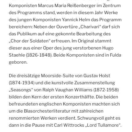
Komponisten Marcus Maria Reißenberger im Zentrum
des Programms stand, werden in diesem Jahr Werke
des jungen Komponisten Yannick Helm das Programm
bereichern: Neben der Ouvertüre „Charivari“ darf sich
das Publikum auf eine gekonnte Bearbeitung des
„Chor der Soldaten“ erfreuen. Im Original stammt
dieser aus einer Oper des jung verstorbenen Hugo
Staehle (1826-1848). Beide Komponisten sind in Fulda
geboren.
Die dreisätzige Moorside-Suite von Gustav Holst
(1874-1934) und die kunstvolle Zusammenstellung
„Seasongs“ von Ralph Vaughan Williams (1872-1958)
bilden den Kern der ersten Konzerthälfte. Die beiden
befreundeten englischen Komponisten machten sich
um die Blasorchesterliteratur mit zahlreichen
renommierten Werken verdient. Schwungvoll geht es
dann in die Pause mit Carl Wittrocks „Lord Tullamore“.