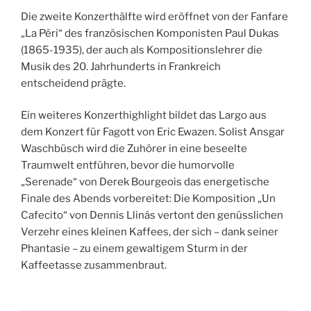
Die zweite Konzerthälfte wird eröffnet von der Fanfare
„La Péri“ des französischen Komponisten Paul Dukas
(1865-1935), der auch als Kompositionslehrer die
Musik des 20. Jahrhunderts in Frankreich
entscheidend prägte.
Ein weiteres Konzerthighlight bildet das Largo aus
dem Konzert für Fagott von Eric Ewazen. Solist Ansgar
Waschbüsch wird die Zuhörer in eine beseelte
Traumwelt entführen, bevor die humorvolle
„Serenade“ von Derek Bourgeois das energetische
Finale des Abends vorbereitet: Die Komposition „Un
Cafecito“ von Dennis Llinás vertont den genüsslichen
Verzehr eines kleinen Kaffees, der sich – dank seiner
Phantasie – zu einem gewaltigem Sturm in der
Kaffeetasse zusammenbraut.