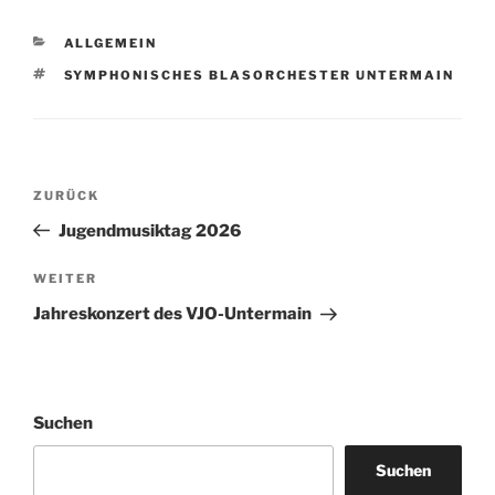
KATEGORIEN
ALLGEMEIN
SCHLAGWÖRTER
SYMPHONISCHES BLASORCHESTER UNTERMAIN
Beitragsnavigation
Vorheriger
ZURÜCK
Beitrag
Jugendmusiktag 2026
Nächster
WEITER
Beitrag
Jahreskonzert des VJO-Untermain
Suchen
Suchen