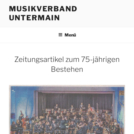
Zum
MUSIKVERBAND
Inhalt
UNTERMAIN
springen
Menü
Zeitungsartikel zum 75-jährigen
Bestehen