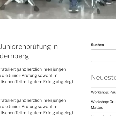
 Juniorenprüfung in
Suchen
dernberg
tuliert ganz herzlich ihren jungen
e die Junior-Prüfung sowohl im
Neueste
tischen Teil mit gutem Erfolg abgelegt
Workshop: Pau
tuliert ganz herzlich ihren jungen
Workshop: Grun
e die Junior-Prüfung sowohl im
Mattes
tischen Teil mit gutem Erfolg abgelegt