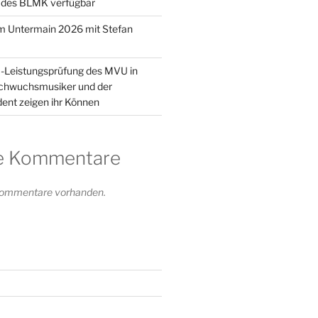
 des BLMK verfügbar
m Untermain 2026 mit Stefan
1-Leistungsprüfung des MVU in
achwuchsmusiker und der
ent zeigen ihr Können
e Kommentare
 Kommentare vorhanden.