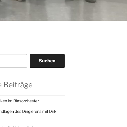
Suchen
 Beiträge
ken im Blasorchester
dlagen des Dirigierens mit Dirk