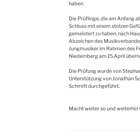
haben.
Die Prüflinge, die am Anfang a
Schluss mit einem stolzen Gefü
gemeistert zu haben, nach Hau
Abzeichen des Musikverband
Jungmusiker im Rahmen des Fr
Niedernberg am 15.April überre
Die Prüfung wurde von Stephan
Unterstützung von Jonathan Sc
Schmitt durchgeführt.
Macht weiter so und weiterhin 