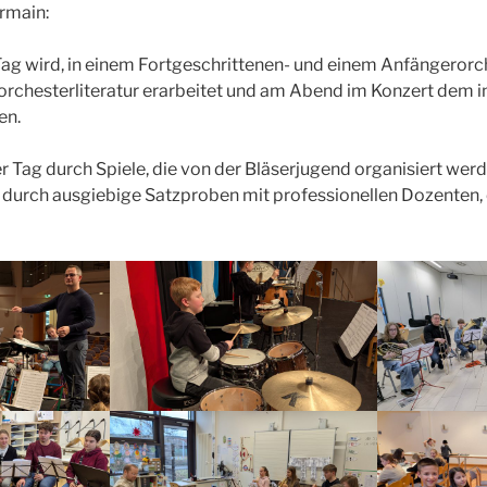
rmain:
ag wird, in einem Fortgeschrittenen- und einem Anfängerorc
rchesterliteratur erarbeitet und am Abend im Konzert dem i
en.
 Tag durch Spiele, die von der Bläserjugend organisiert werd
 durch ausgiebige Satzproben mit professionellen Dozenten, e