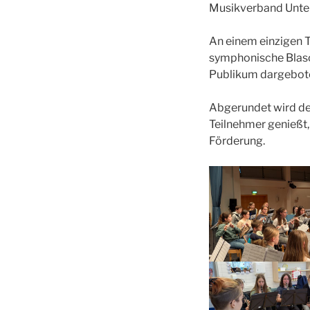
Musikverband Unte
An einem einzigen T
symphonische Blaso
Publikum dargebot
Abgerundet wird der
Teilnehmer genießt,
Förderung.