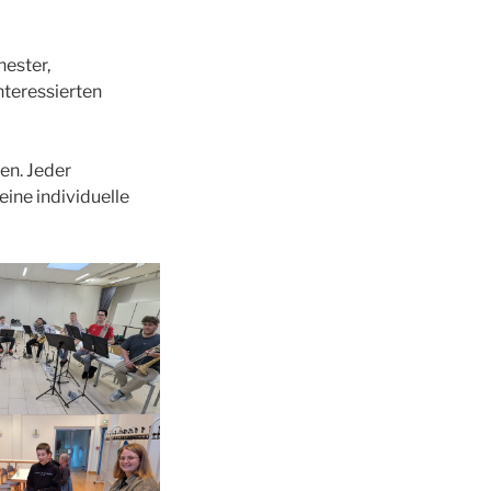
hester,
nteressierten
en. Jeder
ine individuelle