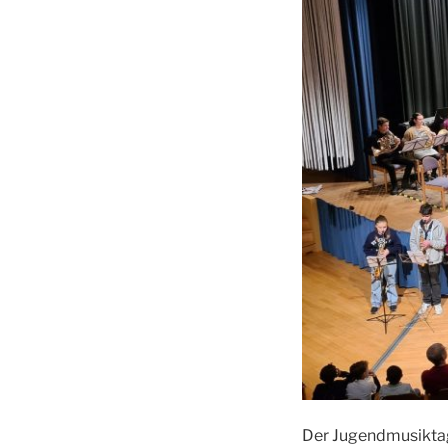
Der Jugendmusiktag 