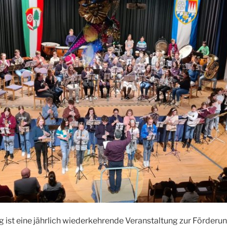
ist eine jährlich wiederkehrende Veranstaltung zur Förderun